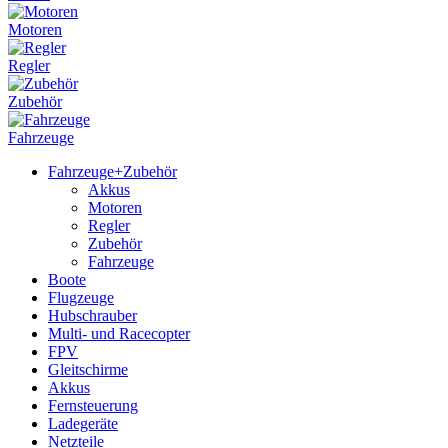
Motoren
Regler
Zubehör
Fahrzeuge
Fahrzeuge+Zubehör
Akkus
Motoren
Regler
Zubehör
Fahrzeuge
Boote
Flugzeuge
Hubschrauber
Multi- und Racecopter
FPV
Gleitschirme
Akkus
Fernsteuerung
Ladegeräte
Netzteile