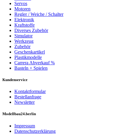
Servos
Motoren
Regler / Weiche / Schalter
Elektronik
Kraftstoffe
Diverses Zubehör
Simulator
Werkzeug
Zubehör
Geschenkartikel
Plastikmodelle
Carrera Abverkauf %
Basteln + Spielen
Kundenservice
Kontaktformular
Bestellanfrage
Newsletter
Modellbau24.berlin
Impressum
Datenschutzerklärung