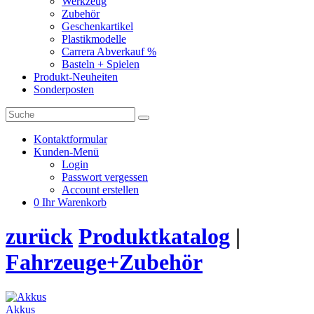
Werkzeug
Zubehör
Geschenkartikel
Plastikmodelle
Carrera Abverkauf %
Basteln + Spielen
Produkt-Neuheiten
Sonderposten
Kontaktformular
Kunden-Menü
Login
Passwort vergessen
Account erstellen
0
Ihr Warenkorb
zurück
Produktkatalog
|
Fahrzeuge+Zubehör
Akkus