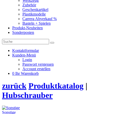
Werkzeug
Zubehör
Geschenkartikel
Plastikmodelle
Carrera Abverkauf %
Basteln + Spielen
Produkt-Neuheiten
Sonderposten
Kontaktformular
Kunden-Menü
Login
Passwort vergessen
Account erstellen
0
Ihr Warenkorb
zurück
Produktkatalog
|
Hubschrauber
Sonstige