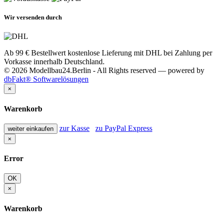
Wir versenden durch
Ab 99 € Bestellwert kostenlose Lieferung mit DHL bei Zahlung per
Vorkasse innerhalb Deutschland.
© 2026 Modellbau24.Berlin - All Rights reserved — powered by
dbFakt® Softwarelösungen
×
Warenkorb
zur Kasse
zu PayPal Express
weiter einkaufen
×
Error
OK
×
Warenkorb