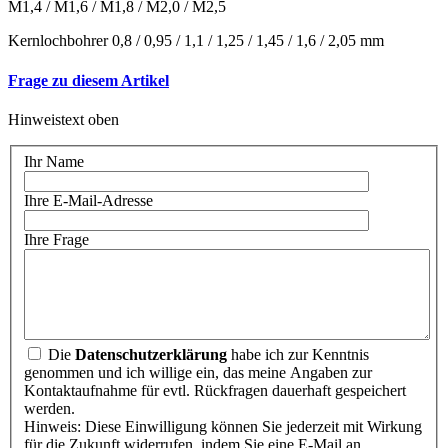
M1,4 / M1,6 / M1,8 / M2,0 / M2,5
Kernlochbohrer 0,8 / 0,95 / 1,1 / 1,25 / 1,45 / 1,6 / 2,05 mm
Frage zu diesem Artikel
Hinweistext oben
Ihr Name
Ihre E-Mail-Adresse
Ihre Frage
Die
Datenschutzerklärung
habe ich zur Kenntnis
genommen und ich willige ein, das meine Angaben zur
Kontaktaufnahme für evtl. Rückfragen dauerhaft gespeichert
werden.
Hinweis: Diese Einwilligung können Sie jederzeit mit Wirkung
für die Zukunft widerrufen, indem Sie eine E-Mail an