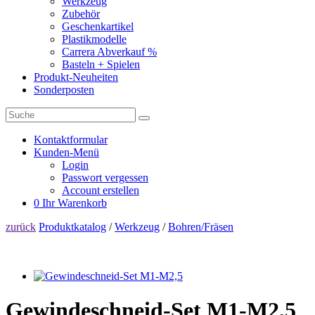
Werkzeug
Zubehör
Geschenkartikel
Plastikmodelle
Carrera Abverkauf %
Basteln + Spielen
Produkt-Neuheiten
Sonderposten
Kontaktformular
Kunden-Menü
Login
Passwort vergessen
Account erstellen
0
Ihr Warenkorb
zurück
Produktkatalog
/
Werkzeug
/
Bohren/Fräsen
Gewindeschneid-Set M1-M2,5