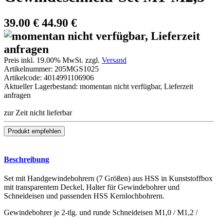
39.00
€
44.90 €
Preis inkl. 19.00% MwSt. zzgl.
Versand
Artikelnummer:
205MGS1025
Artikelcode:
4014991106906
Aktueller Lagerbestand: momentan nicht verfügbar, Lieferzeit
anfragen
zur Zeit nicht lieferbar
Beschreibung
Set mit Handgewindebohrern (7 Größen) aus HSS in Kunststoffbox
mit transparentem Deckel, Halter für Gewindebohrer und
Schneideisen und passenden HSS Kernlochbohrern.
Gewindebohrer je 2-tlg. und runde Schneideisen M1,0 / M1,2 /