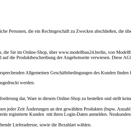
liche Personen, die ein Rechtsgeschäft zu Zwecken abschließen, die üb
n, die Sie im Online-Shop, über www.modellbau24.berlin, von Modellb
 auf die Produktbeschreibung der Angebotsseite verwiesen. Diese AGB
rsprechenden Allgemeinen Geschäftsbedingungen des Kunden finden
usgedruckt werden.
forderung dar, Ware in diesem Online-Shop zu bestellen und stellt kein
nen jeder Zeit Änderungen an den gewählten Produkten (bspw. Anzahl
 bereits registrierte Kunden mit ihren Login-Daten anmelden. Neukund
chende Lieferadresse, sowie die Bezahlart wählen.