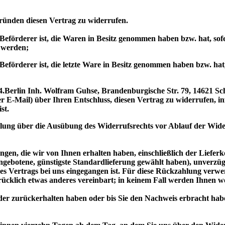
ründen diesen Vertrag zu widerrufen.
r Beförderer ist, die Waren in Besitz genommen haben bzw. hat, so
. werden;
r Beförderer ist, die letzte Ware in Besitz genommen haben bzw. h
Berlin Inh. Wolfram Guhse, Brandenburgische Str. 79, 14621 Sch
er E-Mail) über Ihren Entschluss, diesen Vertrag zu widerrufen, i
st.
eilung über die Ausübung des Widerrufsrechts vor Ablauf der Wide
gen, die wir von Ihnen erhalten haben, einschließlich der Lieferk
 angebotene, günstigste Standardlieferung gewählt haben), unverz
es Vertrags bei uns eingegangen ist. Für diese Rückzahlung verwen
drücklich etwas anderes vereinbart; in keinem Fall werden Ihnen 
er zurückerhalten haben oder bis Sie den Nachweis erbracht hab