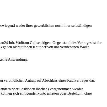
erwiegend weder ihrer gewerblichen noch ihrer selbständigen
au24 Inh. Wolfram Guhse tätigen. Gegenstand des Vertrages ist der
 gelten nicht für den Kauf der von uns vertriebenen Waren
 keine Anwendung.
en verbindlichen Antrag auf Abschluss eines Kaufvertrages dar.
 ändern oder Positionen löschen) vorgenommen werden.
en können sich ein Kundenkonto anlegen oder Bestellung ohne