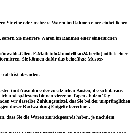
fern Sie eine oder mehrere Waren im Rahmen einer einheitlichen
at, sofern Sie mehrere Waren im Rahmen einer einheitlichen
önwalde-Glien, E-Mail: info@modellbau24.berlin) mittels einer
nformieren. Sie können dafür das beigefügte Muster-
rrufsfrist absenden.
osten (mit Ausnahme der zusätzlichen Kosten, die sich daraus
üglich und spätestens binnen vierzehn Tagen ab dem Tag
den wir dasselbe Zahlungsmittel, das Sie bei der ursprünglichen
wegen dieser Rückzahlung Entgelte berechnet.
en, dass Sie die Waren zurückgesandt haben, je nachdem,