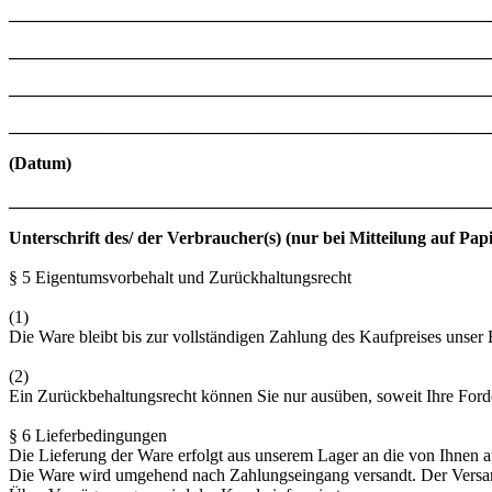
_______________________________________________________
_______________________________________________________
_______________________________________________________
_______________________________________________________
(Datum)
_______________________________________________________
Unterschrift des/ der Verbraucher(s) (nur bei Mitteilung auf Papi
§ 5 Eigentumsvorbehalt und Zurückhaltungsrecht
(1)
Die Ware bleibt bis zur vollständigen Zahlung des Kaufpreises unser
(2)
Ein Zurückbehaltungsrecht können Sie nur ausüben, soweit Ihre Ford
§ 6 Lieferbedingungen
Die Lieferung der Ware erfolgt aus unserem Lager an die von Ihnen 
Die Ware wird umgehend nach Zahlungseingang versandt. Der Versand e