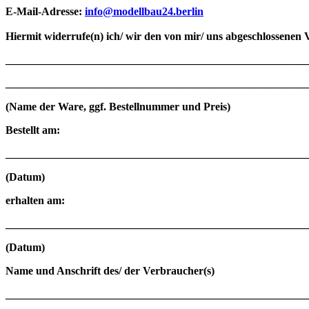
E-Mail-Adresse:
info@modellbau24.berlin
Hiermit widerrufe(n) ich/ wir den von mir/ uns abgeschlossenen
_______________________________________________________
_______________________________________________________
(Name der Ware, ggf. Bestellnummer und Preis)
Bestellt am:
_______________________________________________________
(Datum)
erhalten am:
_______________________________________________________
(Datum)
Name und Anschrift des/ der Verbraucher(s)
_______________________________________________________