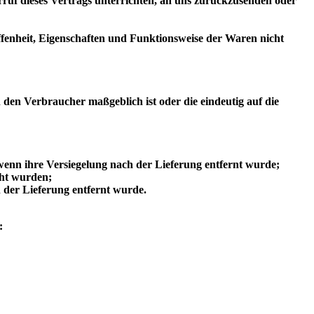
ruf dieses Vertrags unterrichten, an uns zurückzusenden oder
fenheit, Eigenschaften und Funktionsweise der Waren nicht
 den Verbraucher maßgeblich ist oder die eindeutig auf die
 wenn ihre Versiegelung nach der Lieferung entfernt wurde;
cht wurden;
 der Lieferung entfernt wurde.
: