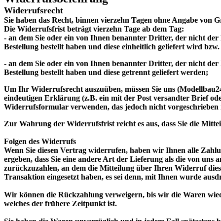
Widerrufsrecht
Sie haben das Recht, binnen vierzehn Tagen ohne Angabe von G
Die Widerrufsfrist beträgt vierzehn Tage ab dem Tag:
- an dem Sie oder ein von Ihnen benannter Dritter, der nicht de
Bestellung bestellt haben und diese einheitlich geliefert wird bzw
- an dem Sie oder ein von Ihnen benannter Dritter, der nicht de
Bestellung bestellt haben und diese getrennt geliefert werden;
Um Ihr Widerrufsrecht auszuüben, müssen Sie uns (Modellbau24.
eindeutigen Erklärung (z.B. ein mit der Post versandter Brief od
Widerrufsformular verwenden, das jedoch nicht vorgeschrieben i
Zur Wahrung der Widerrufsfrist reicht es aus, dass Sie die Mitt
Folgen des Widerrufs
Wenn Sie diesen Vertrag widerrufen, haben wir Ihnen alle Zahlun
ergeben, dass Sie eine andere Art der Lieferung als die von uns
zurückzuzahlen, an dem die Mitteilung über Ihren Widerruf dies
Transaktion eingesetzt haben, es sei denn, mit Ihnen wurde aus
Wir können die Rückzahlung verweigern, bis wir die Waren wied
welches der frühere Zeitpunkt ist.