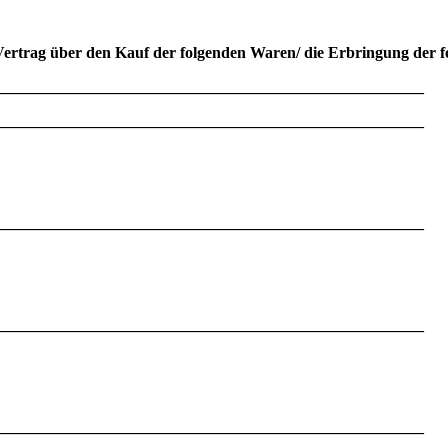
 Vertrag über den Kauf der folgenden Waren/ die Erbringung der f
_____________________________________________________
_____________________________________________________
_____________________________________________________
_____________________________________________________
_____________________________________________________