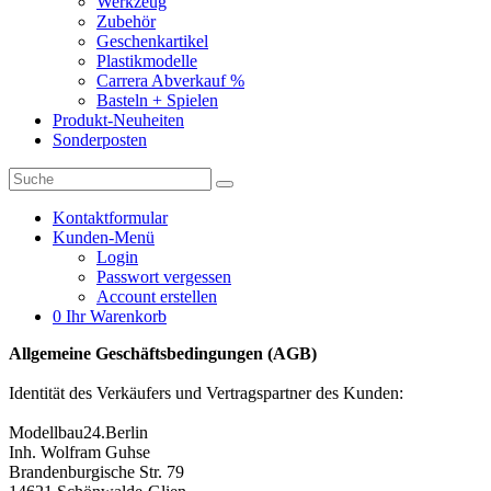
Werkzeug
Zubehör
Geschenkartikel
Plastikmodelle
Carrera Abverkauf %
Basteln + Spielen
Produkt-Neuheiten
Sonderposten
Kontaktformular
Kunden-Menü
Login
Passwort vergessen
Account erstellen
0
Ihr Warenkorb
Allgemeine Geschäftsbedingungen (AGB)
Identität des Verkäufers und Vertragspartner des Kunden:
Modellbau24.Berlin
Inh. Wolfram Guhse
Brandenburgische Str. 79