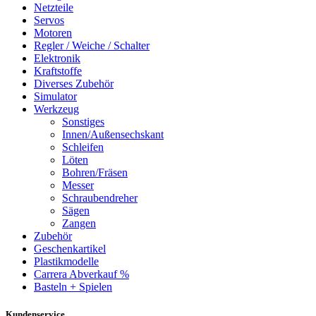
Netzteile
Servos
Motoren
Regler / Weiche / Schalter
Elektronik
Kraftstoffe
Diverses Zubehör
Simulator
Werkzeug
Sonstiges
Innen/Außensechskant
Schleifen
Löten
Bohren/Fräsen
Messer
Schraubendreher
Sägen
Zangen
Zubehör
Geschenkartikel
Plastikmodelle
Carrera Abverkauf %
Basteln + Spielen
Kundenservice