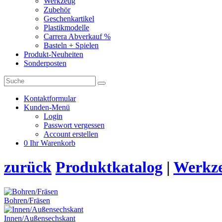
Werkzeug
Zubehör
Geschenkartikel
Plastikmodelle
Carrera Abverkauf %
Basteln + Spielen
Produkt-Neuheiten
Sonderposten
Kontaktformular
Kunden-Menü
Login
Passwort vergessen
Account erstellen
0
Ihr Warenkorb
zurück
Produktkatalog
|
Werkz
Bohren/Fräsen
Innen/Außensechskant