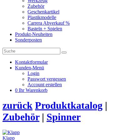
Werkzeug
Zubehör
Geschenkartikel
Plastikmodelle
Carrera Abverkauf %
Basteln + Spielen
Produkt-Neuheiten
Sonderposten
Kontaktformular
Kunden-Menü
Login
Passwort vergessen
Account erstellen
0
Ihr Warenkorb
zurück
Produktkatalog
|
Zubehör
|
Spinner
Klapp