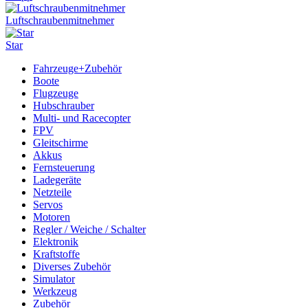
Luftschraubenmitnehmer
Star
Fahrzeuge+Zubehör
Boote
Flugzeuge
Hubschrauber
Multi- und Racecopter
FPV
Gleitschirme
Akkus
Fernsteuerung
Ladegeräte
Netzteile
Servos
Motoren
Regler / Weiche / Schalter
Elektronik
Kraftstoffe
Diverses Zubehör
Simulator
Werkzeug
Zubehör