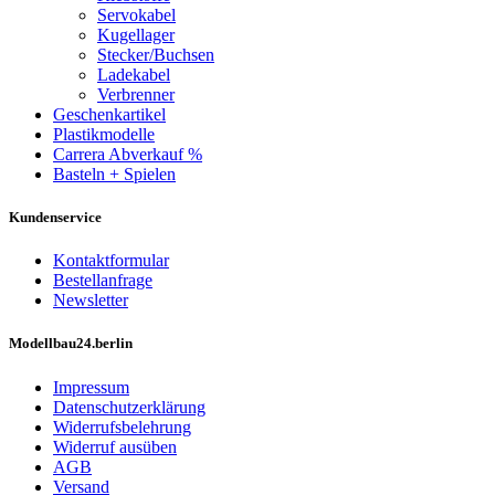
Servokabel
Kugellager
Stecker/Buchsen
Ladekabel
Verbrenner
Geschenkartikel
Plastikmodelle
Carrera Abverkauf %
Basteln + Spielen
Kundenservice
Kontaktformular
Bestellanfrage
Newsletter
Modellbau24.berlin
Impressum
Datenschutzerklärung
Widerrufsbelehrung
Widerruf ausüben
AGB
Versand